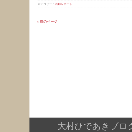
カテゴリー :
活動レポート
« 前のページ
大村ひであきブログ Copy