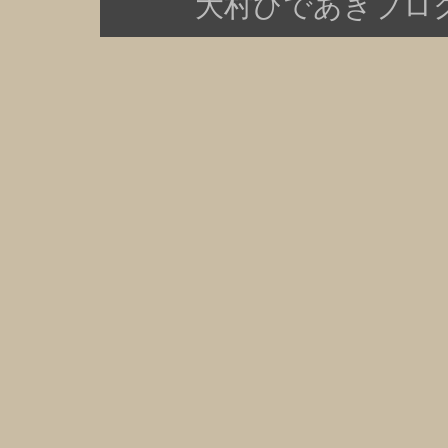
大村ひであきブログ Copy