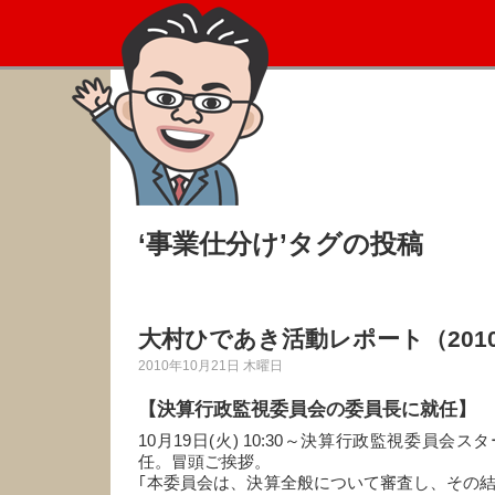
‘事業仕分け’タグの投稿
大村ひであき活動レポート（2010
2010年10月21日 木曜日
【決算行政監視委員会の委員長に就任】
10月19日(火) 10:30～決算行政監視委員会
任。冒頭ご挨拶。
｢本委員会は、決算全般について審査し、その