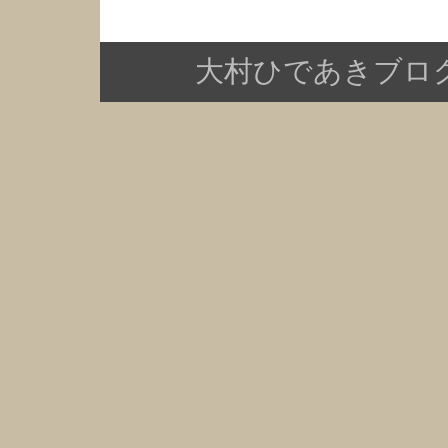
大村ひであきブログ Copy