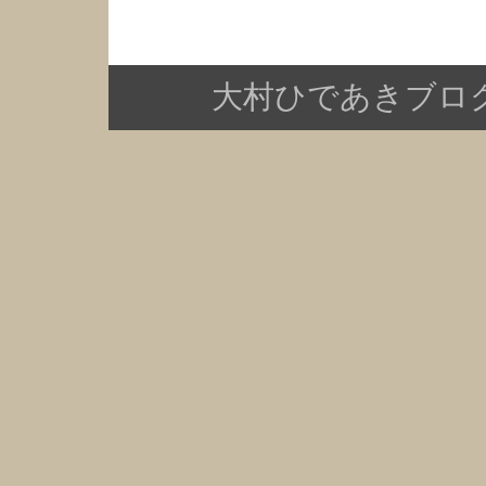
大村ひであきブログ Copy