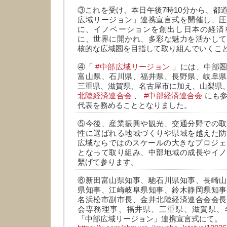
③これを受け、本日午後7時10分から、都
広域リージョン」連携宣言式を開催し、圧
に、イノベーションを創出し日本の経済
に、世界に開かれ、多彩な魅力を活かして
核的な広域圏を目指して取り組んでいくこ
④「
#中部広域リージョン
」には、中部圏
富山県、石川県、福井県、長野県、岐阜県
三重県、滋賀県、名古屋市に加え、山梨県
北陸経済連合会
、
#中部経済連合会
にも参
代表を務めることとなりました。
⑤今後、産業振興や観光、交通分野での取
性に選ばれる地域づくりや県域を越えた防
広域ならではのスケールの大きなプロジェ
となって取り組み、中部地域の成長やイノ
繫げて参ります。
⑥新田富山県知事、馳石川県知事、長崎山
県知事、江崎岐阜県知事、鈴木静岡県知事
名浜松市副市長、金井北陸経済連合会会長
会専務理事、福井県、三重県、滋賀県、
「中部広域リージョン」連携宣言式にて。