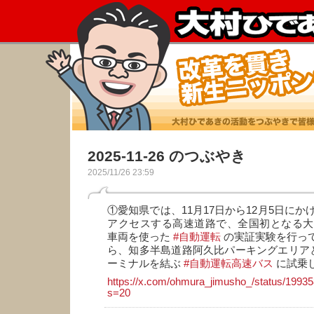
2025-11-26 のつぶやき
2025/11/26 23:59
①愛知県では、11月17日から12月5日に
アクセスする高速道路で、全国初となる大
車両を使った
#自動運転
の実証実験を行って
ら、知多半島道路阿久比パーキングエリア
ーミナルを結ぶ
#自動運転高速バス
に試乗
https://x.com/ohmura_jimusho_/status/199
s=20