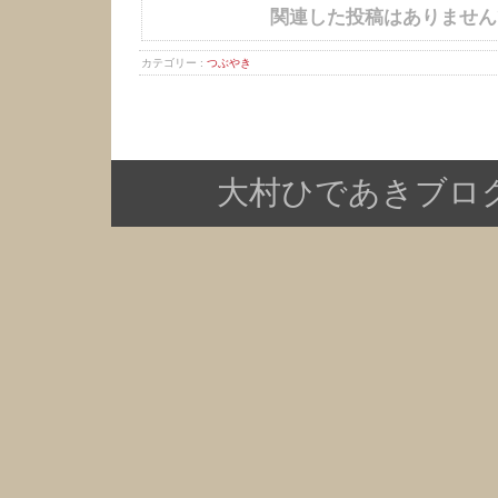
関連した投稿はありません
カテゴリー :
つぶやき
大村ひであきブログ Copy