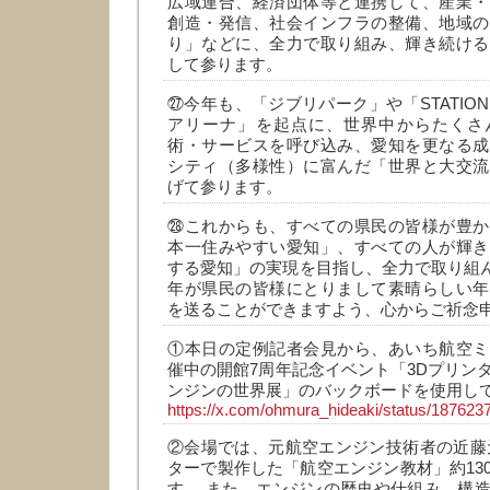
広域連合、経済団体等と連携して、産業・
創造・発信、社会インフラの整備、地域の
り」などに、全力で取り組み、輝き続ける
して参ります。
㉗今年も、「ジブリパーク」や「STATION 
アリーナ」を起点に、世界中からたくさ
術・サービスを呼び込み、愛知を更なる成
シティ（多様性）に富んだ「世界と大交流
げて参ります。
㉘これからも、すべての県民の皆様が豊か
本一住みやすい愛知」、すべての人が輝き
する愛知」の実現を目指し、全力で取り組ん
年が県民の皆様にとりまして素晴らしい年
を送ることができますよう、心からご祈念
①本日の定例記者会見から、あいち航空ミ
催中の開館7周年記念イベント「3Dプリン
ンジンの世界展」のバックボードを使用し
https://x.com/ohmura_hideaki/status/18762
②会場では、元航空エンジン技術者の近藤
ターで製作した「航空エンジン教材」約13
す。 また、エンジンの歴史や仕組み、構