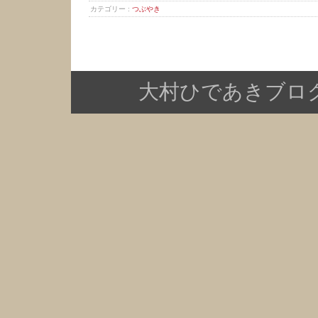
カテゴリー :
つぶやき
大村ひであきブログ Copy