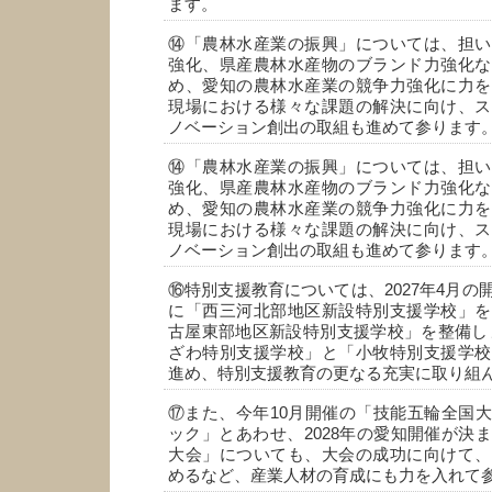
ます。
⑭「農林水産業の振興」については、担い
強化、県産農林水産物のブランド力強化な
め、愛知の農林水産業の競争力強化に力を
現場における様々な課題の解決に向け、ス
ノベーション創出の取組も進めて参ります
⑭「農林水産業の振興」については、担い
強化、県産農林水産物のブランド力強化な
め、愛知の農林水産業の競争力強化に力を
現場における様々な課題の解決に向け、ス
ノベーション創出の取組も進めて参ります
⑯特別支援教育については、2027年4月の
に「西三河北部地区新設特別支援学校」を
古屋東部地区新設特別支援学校」を整備し
ざわ特別支援学校」と「小牧特別支援学校
進め、特別支援教育の更なる充実に取り組
⑰また、今年10月開催の「技能五輪全国
ック」とあわせ、2028年の愛知開催が決
大会」についても、大会の成功に向けて、
めるなど、産業人材の育成にも力を入れて