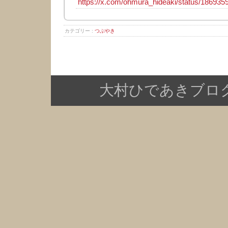
https://x.com/ohmura_hideaki/status/18693
カテゴリー :
つぶやき
大村ひであきブログ Copy