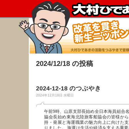
2024/12/18 の投稿
2024-12-18 のつぶやき
2024年12月18日 水曜日
午前9時、山原支部長始め全日本海員組合
脇会長始め東海北陸旅客船協会の皆様から
持・発展と海運職業の魅力向上に向けた支
りました。 海運は生活や経済を支える重要