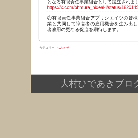
となる有限責任事業組合として設立されま
https://x.com/ohmura_hideaki/status/18291
②有限責任事業組合アプリシエイツの皆様
業と共同して障害者の雇用機会を生み出し
者雇用の更なる促進を期待します。
カテゴリー :
つぶやき
大村ひであきブログ Copy