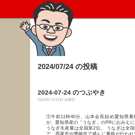
2024/07/24 の投稿
2024-07-24 のつぶやき
2024年7月24日 水曜日
①午前11時40分、山本会長始め愛知県
が、愛知県産の「うなぎ」のPRにおみえに
うなぎ生産量は全国第2位。 うなぎは全
で、西尾市や豊橋市で盛んに養殖が行われて