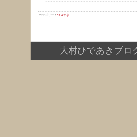
カテゴリー :
つぶやき
大村ひであきブログ Copy