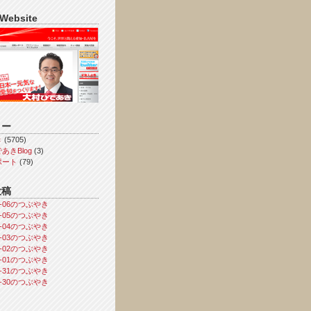
 Website
リー
き
(5705)
あきBlog
(3)
ポート
(79)
投稿
08-06のつぶやき
08-05のつぶやき
08-04のつぶやき
08-03のつぶやき
08-02のつぶやき
08-01のつぶやき
07-31のつぶやき
07-30のつぶやき