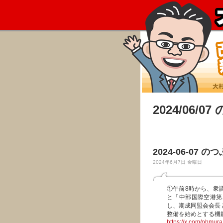
2024/06/0
2024-06-07 の
2024年6月7日 金曜日
①午前8時から、衆
と「中部国際空港第
し、期成同盟会会長
整備を始めとする機
https://x.com/ohmu