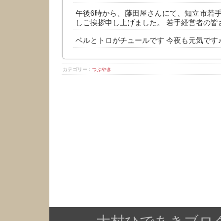
午後6時から、藤田屋さんにて、知立市若
しご挨拶申し上げました。 若手経営者の皆
ベルとトロがチュールです 今夜も元気です
カテゴリー :
つぶやき