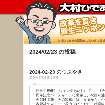
2024/02/23 の投稿
2024-02-23 のつぶやき
2024年2月23日 金曜日
昨日午後6時、ウインクあいちにて、「社会
周年記念パーティー」に出席し、祝辞を述
会保険労務士会の皆様には、日頃から、企
者福祉の向上にご尽力頂いており、感謝申