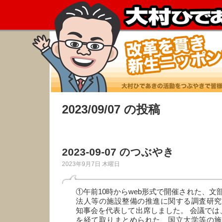
2023/09/07 の投稿
2023-09-07 のつぶやき
2023年9月7日 木曜日
①午前10時からweb形式で開催された、文
法人等の施設整備の推進に関する調査研究
知事会を代表して出席しました。 会議では
を経て取りまとめられた、国立大学等の施