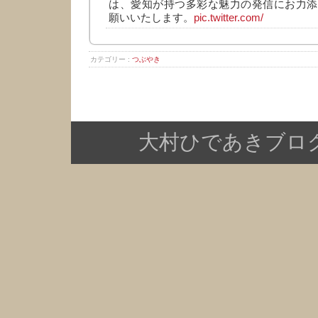
は、愛知が持つ多彩な魅力の発信にお力添
願いいたします。
pic.twitter.com/
カテゴリー :
つぶやき
大村ひであきブログ Copy