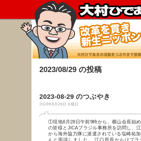
2023/08/29 の投稿
2023-08-29 のつぶやき
2023年8月29日 火曜日
①現地8月28日午前9時から、横山会長始
の皆様とJICAブラジル事務所を訪問し、
から海外協力隊に派遣されている塩崎祐加
んと面談しました。 江口所長からはブラジ