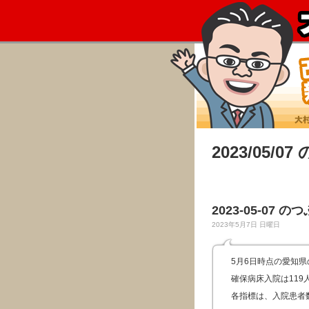
2023/05/0
2023-05-07 の
2023年5月7日 日曜日
5月6日時点の愛知
確保病床入院は119
各指標は、入院患者