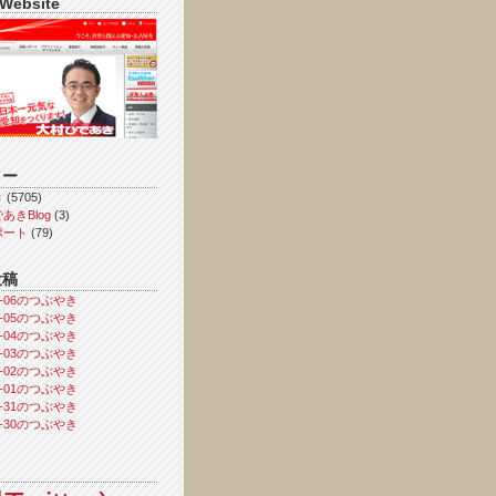
 Website
リー
き
(5705)
あきBlog
(3)
ポート
(79)
投稿
08-06のつぶやき
08-05のつぶやき
08-04のつぶやき
08-03のつぶやき
08-02のつぶやき
08-01のつぶやき
07-31のつぶやき
07-30のつぶやき