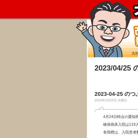
2023/04/2
2023-04-25 の
2023年4月25日 火曜日
4月24日時点の愛
確保病床入院は119
各指標は、入院患者