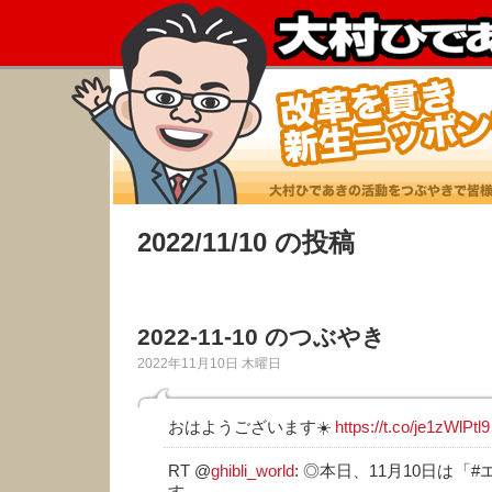
2022/11/10 の投稿
2022-11-10 のつぶやき
2022年11月10日 木曜日
おはようございます☀️
https://t.co/je1zWlPtl9
RT @
ghibli_world
: ◎本日、11月10日は「