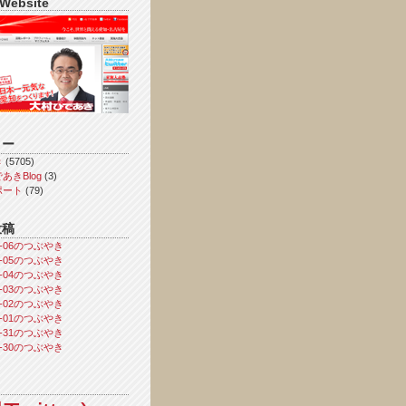
 Website
リー
き
(5705)
あきBlog
(3)
ポート
(79)
投稿
08-06のつぶやき
08-05のつぶやき
08-04のつぶやき
08-03のつぶやき
08-02のつぶやき
08-01のつぶやき
07-31のつぶやき
07-30のつぶやき