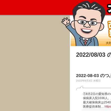
2022/08/0
2022-08-03 の
2022年8月3日 水曜日
①8月2日の愛知県の
保病床入院1036人。
最大確保病床は254
医療提供体制…
http