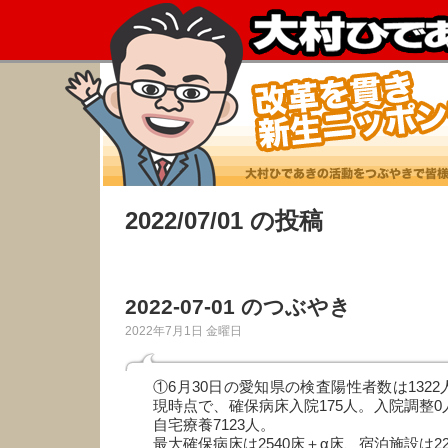
2022/07/01 の投稿
2022-07-01 のつぶやき
2022年7月1日 金曜日
①6月30日の愛知県の検査陽性者数は1322
現時点で、確保病床入院175人。入院調整0
自宅療養7123人。
最大確保病床は2540床＋α床、宿泊施設は22