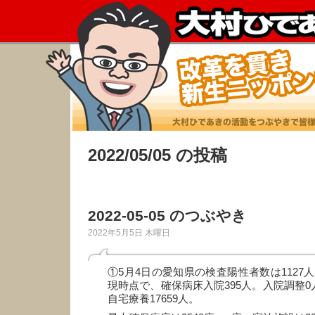
2022/05/05 の投稿
2022-05-05 のつぶやき
2022年5月5日 木曜日
①5月4日の愛知県の検査陽性者数は1127人
現時点で、確保病床入院395人。入院調整0
自宅療養17659人。