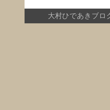
大村ひであきブログ Copy