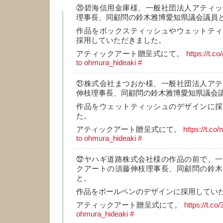
⑳碧海信用金庫様、一般社団法人アティッ
理事長、同顧問の鈴木雅博愛知県議会議員
作品をボックスティッシュやウェットティ
採用していただきました。
アティックアート贈呈式にて。
https://t.
to ohmura_hideaki
#
㉑株式会社まつおか様、一般社団法人アテ
伸枝理事長、同顧問の鈴木雅博愛知県議会
作品をウェットティッシュのデザインに採
た。
アティックアート贈呈式にて。
https://t.
to ohmura_hideaki
#
㉒ヤハギ道路株式会社様の作品の前で、一
クアートの須藤伸枝理事長、同顧問の鈴木
と。
作品をボールペンのデザインに採用してい
アティックアート贈呈式にて。
https://t.co
ohmura_hideaki
#