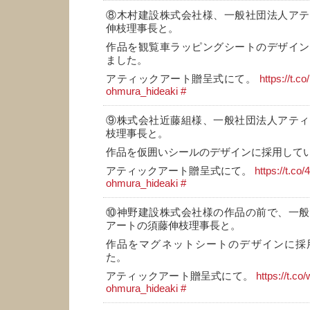
⑧木村建設株式会社様、一般社団法人アテ
伸枝理事長と。
作品を観覧車ラッピングシートのデザイン
ました。
アティックアート贈呈式にて。
https://t.c
ohmura_hideaki
#
⑨株式会社近藤組様、一般社団法人アティ
枝理事長と。
作品を仮囲いシールのデザインに採用して
アティックアート贈呈式にて。
https://t.co
ohmura_hideaki
#
⑩神野建設株式会社様の作品の前で、一般
アートの須藤伸枝理事長と。
作品をマグネットシートのデザインに採
た。
アティックアート贈呈式にて。
https://t.c
ohmura_hideaki
#