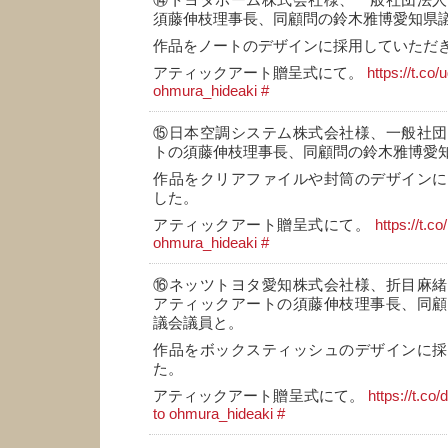
⑭トヨタホーム株式会社様、一般社団法人
須藤伸枝理事長、同顧問の鈴木雅博愛知県
作品をノートのデザインに採用していただ
アティックアート贈呈式にて。
https://t.co
ohmura_hideaki
#
⑮日本空調システム株式会社様、一般社団
トの須藤伸枝理事長、同顧問の鈴木雅博愛
作品をクリアファイルや封筒のデザインに
した。
アティックアート贈呈式にて。
https://t.c
ohmura_hideaki
#
⑯ネッツトヨタ愛知株式会社様、折目麻緒
アティックアートの須藤伸枝理事長、同顧
議会議員と。
作品をボックスティッシュのデザインに採
た。
アティックアート贈呈式にて。
https://t.
to ohmura_hideaki
#