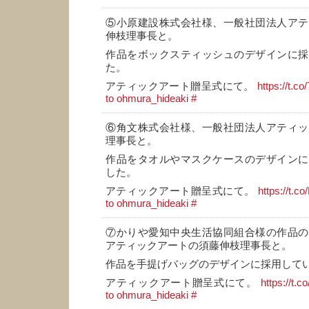
⑤小原建設株式会社様、一般社団法人アテ
伸枝理事長と。
作品をボックスティッシュのデザインに採
た。
アティックアート贈呈式にて。
https://t.
to ohmura_hideaki
#
⑥角文株式会社様、一般社団法人アティッ
理事長と。
作品をタオルやマスクケースのデザインに
した。
アティックアート贈呈式にて。
https://t.
to ohmura_hideaki
#
⑦かりや愛知中央生活協同組合様の作品の
アティックアートの須藤伸枝理事長と。
作品を手提げバッグのデザインに採用して
アティックアート贈呈式にて。
https://t.
to ohmura_hideaki
#