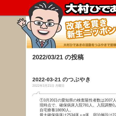
2022/03/21 の投稿
2022-03-21 のつぶやき
2022年3月21日 月曜日
①3月20日の愛知県の検査陽性者数は2037人
現時点で、確保病床入院781人。入院調整0
自宅療養18690人。
最大確保病床は2534床＋α床、宿泊施設は22