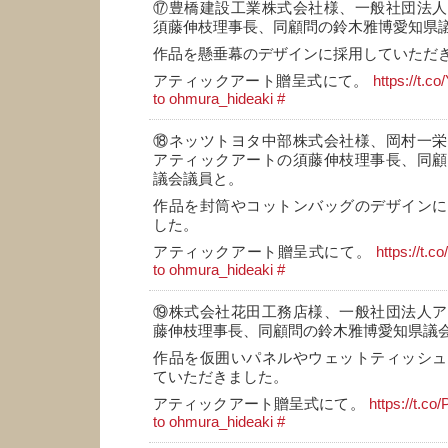
⑰豊橋建設工業株式会社様、一般社団法人
須藤伸枝理事長、同顧問の鈴木雅博愛知県
作品を懸垂幕のデザインに採用していただ
アティックアート贈呈式にて。
https://t.
to ohmura_hideaki
#
⑱ネッツトヨタ中部株式会社様、岡村一栄
アティックアートの須藤伸枝理事長、同顧
議会議員と。
作品を封筒やコットンバッグのデザインに
した。
アティックアート贈呈式にて。
https://t.
to ohmura_hideaki
#
⑲株式会社花田工務店様、一般社団法人ア
藤伸枝理事長、同顧問の鈴木雅博愛知県議
作品を仮囲いパネルやウェットティッシュ
ていただきました。
アティックアート贈呈式にて。
https://t.
to ohmura_hideaki
#