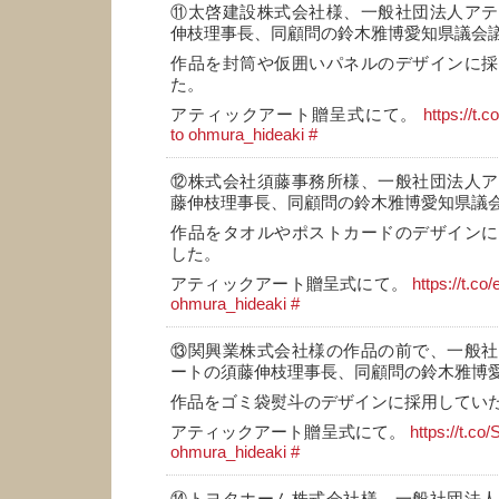
⑪太啓建設株式会社様、一般社団法人アテ
伸枝理事長、同顧問の鈴木雅博愛知県議会
作品を封筒や仮囲いパネルのデザインに採
た。
アティックアート贈呈式にて。
https://t.
to ohmura_hideaki
#
⑫株式会社須藤事務所様、一般社団法人ア
藤伸枝理事長、同顧問の鈴木雅博愛知県議
作品をタオルやポストカードのデザインに
した。
アティックアート贈呈式にて。
https://t.c
ohmura_hideaki
#
⑬関興業株式会社様の作品の前で、一般社
ートの須藤伸枝理事長、同顧問の鈴木雅博
作品をゴミ袋熨斗のデザインに採用してい
アティックアート贈呈式にて。
https://t.co
ohmura_hideaki
#