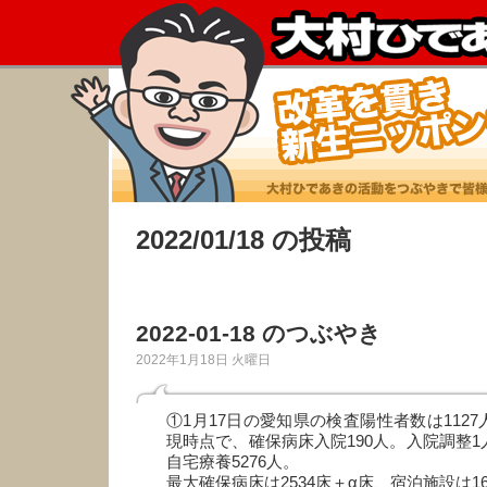
2022/01/18 の投稿
2022-01-18 のつぶやき
2022年1月18日 火曜日
①1月17日の愛知県の検査陽性者数は1127
現時点で、確保病床入院190人。入院調整1
自宅療養5276人。
最大確保病床は2534床＋α床、宿泊施設は16