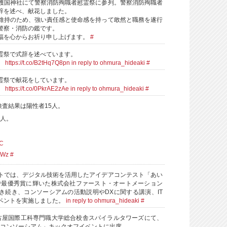
護国神社にて警察消防殉職者慰霊祭に参列。警察消防殉職者
辞を述べ、献花しました。
維持のため、強い責任感と使命感を持って敢然と職務を遂行
警察・消防の鑑です。
福を心からお祈り申し上げます。
#
霊祭で式辞を述べています。
。
https://t.co/B2tHq7Q8pn
in reply to ohmura_hideaki
#
霊祭で献花をしています。
。
https://t.co/0PkrAE2zAe
in reply to ohmura_hideaki
#
検査結果は陽性者15人。
6人。
iC
ctWz
#
トでは、デジタル技術を活用したアイデアコンテスト「あい
で最優秀賞に輝いた株式会社ファースト・オートメーション
き続き、コンソーシアムの活動説明やDXに関する講演、IT
ベントを実施しました。
in reply to ohmura_hideaki
#
古屋国際工科専門職大学総合校舎スパイラルタワーズにて、
進コンソーシアム」キックオフイベントに出席。