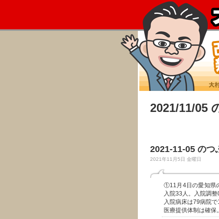
2021/11/0
2021-11-05 の
2021年11月5日 金曜日
①11月4日の愛知
入院33人。入院調整
入院病床は79病院で1
医療提供体制は確保