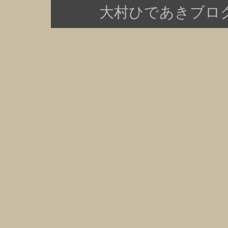
大村ひであきブログ Copy