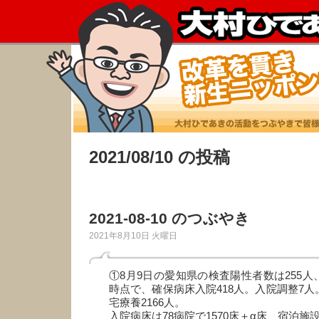
2021/08/10 の投稿
2021-08-10 のつぶやき
2021年8月10日 火曜日
①8月9日の愛知県の検査陽性者数は255人
時点で、確保病床入院418人。入院調整7人
宅療養2166人。
入院病床は78病院で1570床＋α床、宿泊施設