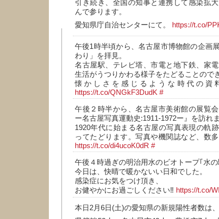
引き続き、全国の知事と連携して感染拡大
んで参ります。
愛知県庁自治センターにて。
https://t.co/
午後1時半頃から、名古屋市博物館の企画
わり」を拝見。
名古屋駅、テレビ塔、市電と地下鉄、家電
生活がうつりかわる様子をたどることので
懐かしさを感じるような時代の資
https://t.co/QNGkF3DudK
#
午後２時半から、名古屋市美術館の展覧会
ー名古屋写真運動史:1911-1972ー』を訪れ
1920年代に始まる名古屋の写真表現の軌
ってたどります。写真や機関誌など、数多
https://t.co/di4ucoK0dR
#
午後４時過ぎの明治用水のビオトープ｢水の
今日は、快晴で暖かないい日和でした。
感染症にお気をつけ頂き、
お健やかにお過ごしください‼️
https://t.c
本日2月6日(土)の愛知県の新規陽性者数は、