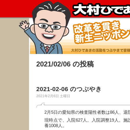
2021/02/06 の投稿
2021-02-06 のつぶやき
2021年2月6日 土曜日
2月5日の愛知県の検査陽性者数は86人、退院
現時点で、入院627人。入院調整19人。施
養1008人。