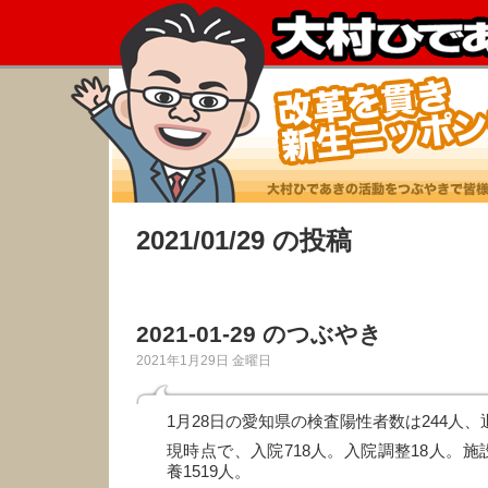
2021/01/29 の投稿
2021-01-29 のつぶやき
2021年1月29日 金曜日
1月28日の愛知県の検査陽性者数は244人、
現時点で、入院718人。入院調整18人。施
養1519人。