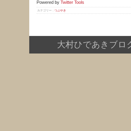
Powered by
Twitter Tools
カテゴリー :
つぶやき
大村ひであきブログ Copy