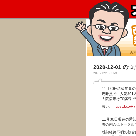
2020-12-01 の
2020/12/1 23:59
11月30日の愛知県
現時点で、入院391
入院病床は70病院で
若い…
https://t.co/
11月30日現在の
者の割合はトータル
感染経路不明の割合は、