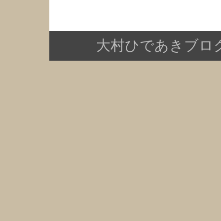
大村ひであきブログ Copy