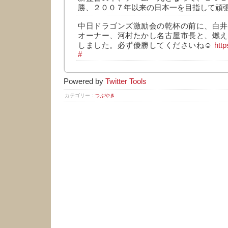
勝、２００７年以来の日本一を目指して頑
中日ドラゴンズ激励会の乾杯の前に、白井
オーナー、河村たかし名古屋市長と、燃え
しました。必ず優勝してくださいね☺️
htt
#
Powered by
Twitter Tools
カテゴリー :
つぶやき