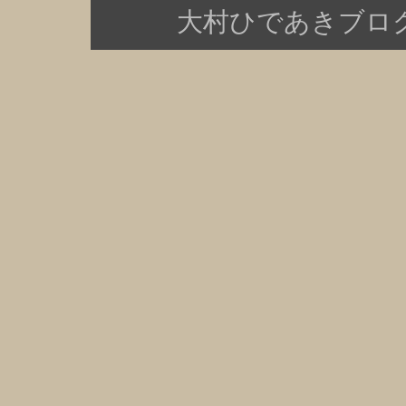
大村ひであきブログ Copy