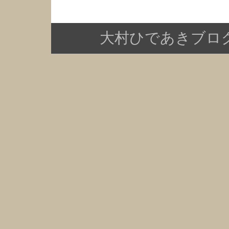
大村ひであきブログ Copy