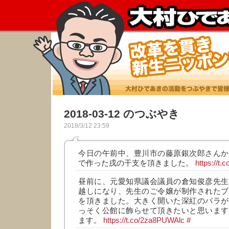
2018-03-12 のつぶやき
2018/3/12 23:59
今日の午前中、豊川市の藤原銀次郎さんか
で作った戌の干支を頂きました。
https://t
昼前に、元愛知県議会議員の倉知俊彦先生
越しになり、先生のご令嬢が制作されたブ
を頂きました。大きく開いた深紅のバラが
っそく公館に飾らせて頂きたいと思います
ます。
https://t.co/2za8PUWAlc
#