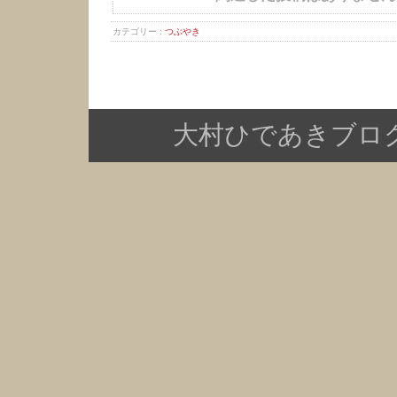
カテゴリー :
つぶやき
大村ひであきブログ Copy