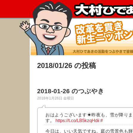
2018/01/26 の投稿
2018-01-26 のつぶやき
2018年1月26日 金曜日
おはようございます☀昨夜も、雪が降りま
す。
https://t.co/LB5kzqHdii
#
今日は、いい天気ですね。庭の雪景色も輝