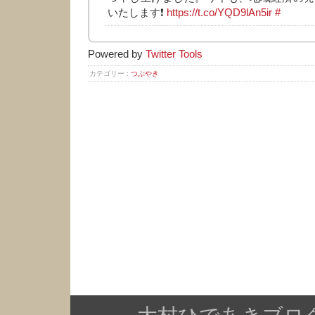
いたします❗
https://t.co/YQD9lAn5ir
#
Powered by
Twitter Tools
カテゴリー :
つぶやき