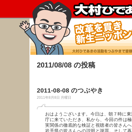
2011/08/08 の投稿
2011-08-08 のつぶやき
2011年8月8日 月曜日
おはようございます。今日は、朝７時に東
庁に来ていただき、私から、今回の件は極
実関係の徹底的な検証と視聴者の皆さんへ
岩手県の皆さんへの説明と謝罪。そして再