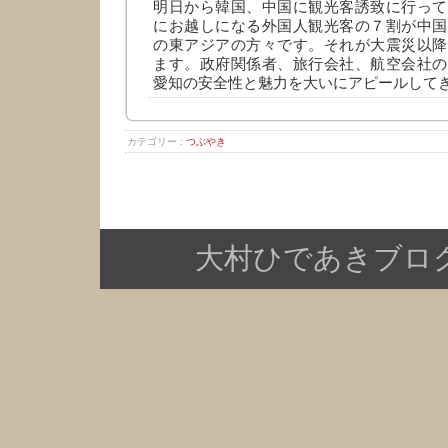
明日から韓国、中国に観光客誘致に行って
にお越しになる外国人観光客の７割が中国
の東アジアの方々です。それが大震災以降
ます。政府関係者、旅行会社、航空会社の
愛知の安全性と魅力を大いにアピールして
カテゴリー :
つぶやき
大村ひであきブログ Copy