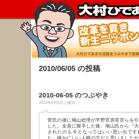
2010/06/05 の投稿
2010-06-05 のつぶやき
2010年6月5日 土曜日
菅氏の後に鳩山総理が平野官房長官らを引
した。全員に握手した後、鳩山氏から『大
されたのも今となってはいい思い出です
た。確かにいい人柄の方だと思いましたが