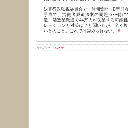
決算行政監視委員会で一時間質問。B型肝
手当て、労働者派遣法案の問題点〜特に
遣、製造業派遣で44万人が失業する可能
レーションと対策は？と聞いたが、全く検
いとのこと。これでは認められない。
#
カテゴリー :
つぶやき