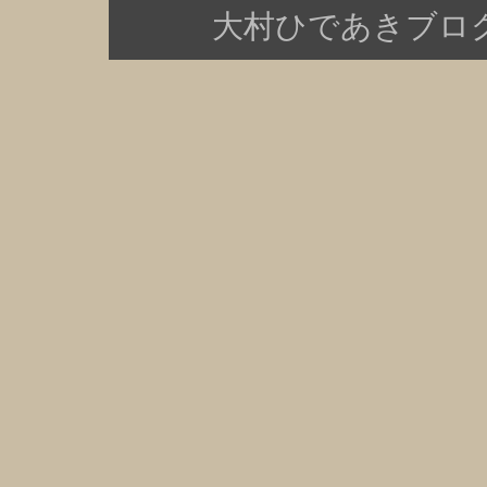
大村ひであきブログ Copy