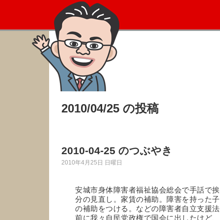
2010/04/25 の投稿
2010-04-25 のつぶやき
2010年4月25日 日曜日
安城市身体障害者福祉協会総会で手話で挨
分の見直し。家賃の補助。障害を持った子
の補助をつける。などの障害者自立支援法
前に我々自民党政権で国会に出したけど、