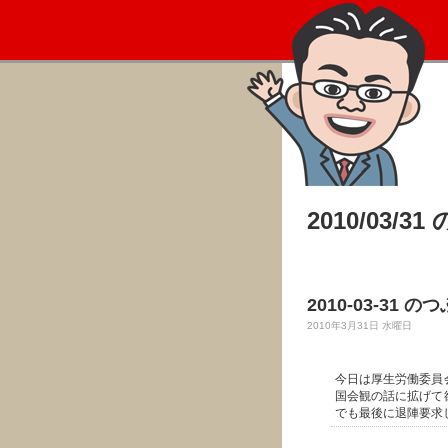
2010/03/3
2010-03-31 の
2010年3月31日 水曜日
今日は厚生労働委員
国会観の話に拡げて
でも最後に退陣要求