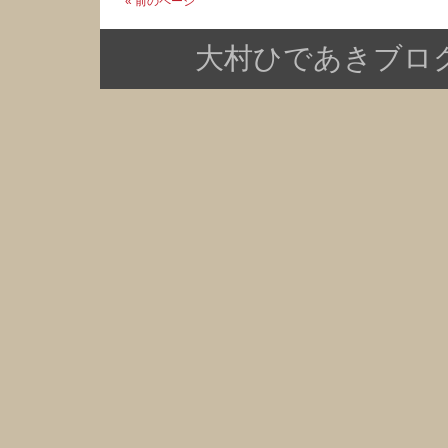
« 前のページ
大村ひであきブログ Copy