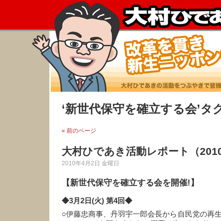
‘新世代保守を確立する会’タ
« 前のページ
大村ひであき活動レポート（201
2010年4月2日 金曜日
【新世代保守を確立する会を開催!】
◆3月2日(火) 第4回◆
○伊藤忠商事、丹羽宇一郎会長から自民党の再